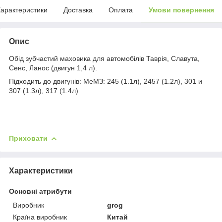
арактеристики
Доставка
Оплата
Умови повернення
Опис
Обід зубчастий маховика для автомобілів Таврія, Славута,
Сенс, Ланос (двигун 1,4 л).
Підходить до двигунів: МеМЗ: 245 (1.1л), 2457 (1.2л), 301 и
307 (1.3л), 317 (1.4л)
Приховати
Характеристики
Основні атрибути
Виробник
grog
Країна виробник
Китай