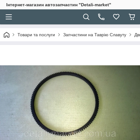
Інтернет-магазин автозапчастин "Detali-market"
Товари та послуги
Запчастини на Таврію Славуту
Дв