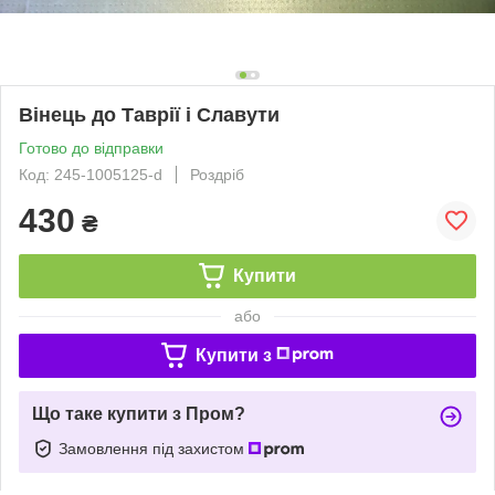
Вінець до Таврії і Славути
Готово до відправки
Код: 245-1005125-d
Роздріб
430
₴
Купити
або
Купити з
Що таке купити з Пром?
Замовлення під захистом