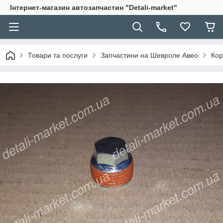
Інтернет-магазин автозапчастин "Detali-market"
Товари та послуги
Запчастини на Шевроле Авео
Кор