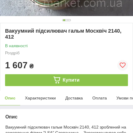
Вакуумний підсилювач гальм Москвіч 2140,
412
В наявності
Роздріб
1 607
₴
Купити
Опис
Характеристики
Доставка
Оплата
Умови п
Опис
Вакуумний підсилювач гальм Москвіч 2140, 412 зроблений на
замовлення фірми "LSA" Словаччина . Зарекомендував себе