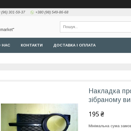
 (96) 301-59-37
+380 (98) 549-86-68
-market"
 НАС
КОНТАКТИ
ДОСТАВКА І ОПЛАТА
Накладка пр
зібраному ви
195 ₴
Мінімальна сума замов