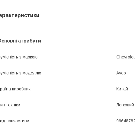
арактеристики
Основні атрибути
умісність з маркою
Chevrolet
умісність з моделлю
Aveo
раїна виробник
Китай
ип техніки
Легковий
од запчастини
96648782