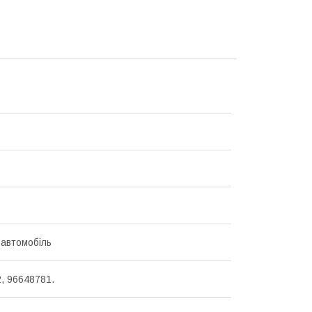
 автомобіль
, 96648781.