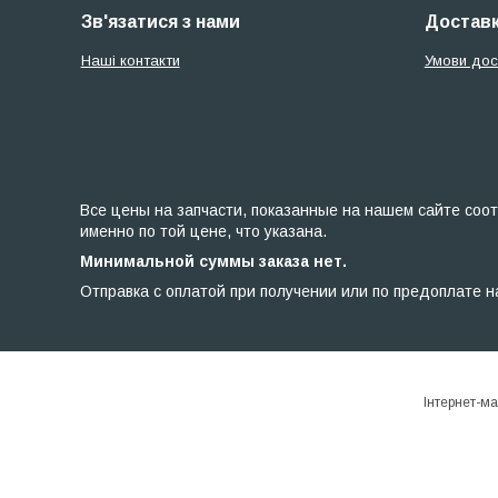
Зв'язатися з нами
Доставк
Наші контакти
Умови дос
Все цены на запчасти, показанные на нашем сайте соот
именно по той цене, что указана.
Минимальной суммы заказа нет.
Отправка с оплатой при получении или по предоплате н